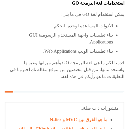
استخدامات لغة البرمجة GO
يمكن استخدام لغة GO في ما يلي:
الأدوات المساعدة لوحدة التحكم.
بناء تطبيقات واجهة المستخدم الرسومية GUI
Applications.
بناء تطبيقات الويب Web Applications.
قدمنا لكم ما هي لغة البرمجة GO وأهم ميزاتها وعيوبها
واستخداماتها، من قبل مختصين من موقع مقالة تك اخبرونا في
التعليقات ما هو رأيكم في هذه لغة.
منشورات ذات صلة...
ما هو الفرق بين MVC و N-tier
ما هو الغيت git وما فائدة موقع Github والمواقع