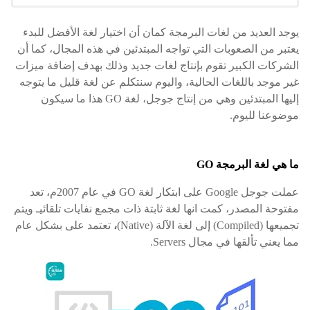
يوجد العديد من لغات البرمجة كمان أن اختيار لغة الأفضل للبدء
يعتبر من الصعوبات التي تواجه المبتدئين في هذه المجال، كما أن
الشركات الكبير تقوم بإنتاج لغات جديد وذلك بهدف إضافة ميزات
غير موجد باللغات الحالية، واليوم سنتكلم عن لغة قليل ما يتوجه
إليها المبتدئين وهي من إنتاج جوجل، لغة GO هذا ما سيكون
موضوعنا لليوم.
ما هي لغة البرمجة GO
عملت جوجل Google على ابتكار لغة GO في عام 2007م، تعد
مفتوحة المصدر، كمت انها لغة ثابتة ذات مجمع نفايات تلقائيـ ويتم
تجميعها (Compiled) إلى لغة الآلة (Native)
،
تعتمد على بشكل عام
مما يعني تألقها في مجال Servers.