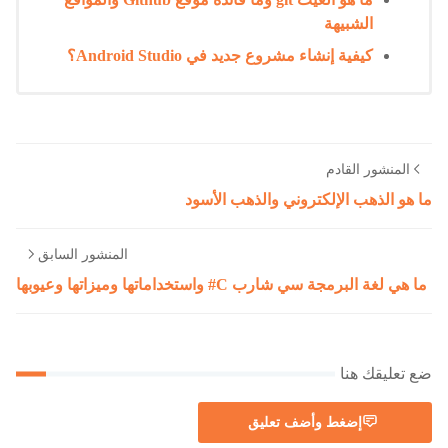
الشبيهة
كيفية إنشاء مشروع جديد في Android Studio؟
المنشور القادم
ما هو الذهب الإلكتروني والذهب الأسود
المنشور السابق
ما هي لغة البرمجة سي شارب C# واستخداماتها وميزاتها وعيوبها
ضع تعليقك هنا
إضغط وأضف تعليق